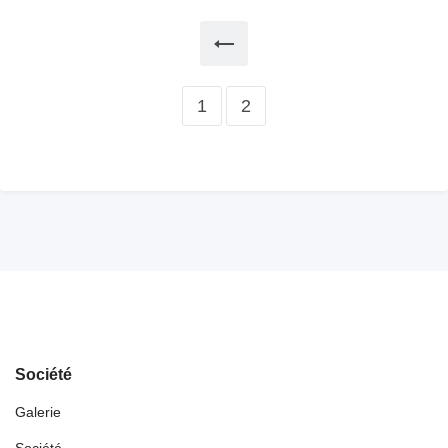
1
2
Société
Galerie