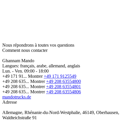
Nous répondrons à toutes vos questions
Comment nous contacter
Ghannam Mando
Langues:
français, arabe, allemand, anglais
Lun. - Ven.
09:00 - 18:00
+49 171 91...
Montrer
+49 171 9125549
+49 208 635...
Montrer
+49 208 63554800
+49 208 635...
Montrer
+49 208 63554801
+49 208 635...
Montrer
+49 208 63554806
mandotrucks.de
Adresse
Allemagne, Rhénanie-du-Nord-Westphalie, 46149, Oberhausen,
Waldteichstraße 91