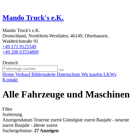
Mando Truck's e.K.
Mando Truck's e.K.
Deutschland, Nordrhein-Westfalen, 46149, Oberhausen,
Waldteichstraße 91
+49 171 9125549
+49 208 63554800
Deutsch
Home
Verkauf
Bildergalerie
Datenschutz
Wir kaufen LKWs
Kontakt
Alle Fahrzeuge und Maschinen
Filter
Sortierung
Anzeigendatum
Teuerste zuerst
Günstigste zuerst
Baujahr - neueste
zuerst
Baujahr - älteste zuerst
Suchergebnisse:
27 Anzeigen