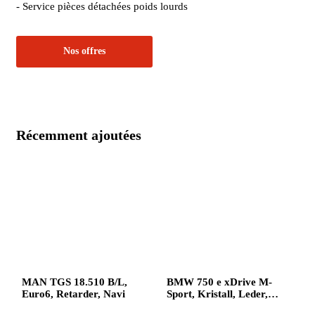
- Service pièces détachées poids lourds
Nos offres
Récemment ajoutées
MAN TGS 18.510 B/L,
BMW 750 e xDrive M-
Euro6, Retarder, Navi
Sport, Kristall, Leder,
HUD, Pano