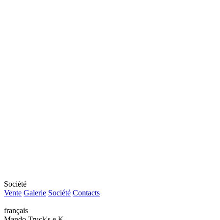
Société
Vente
Galerie
Société
Contacts
français
Mando Truck's e.K.