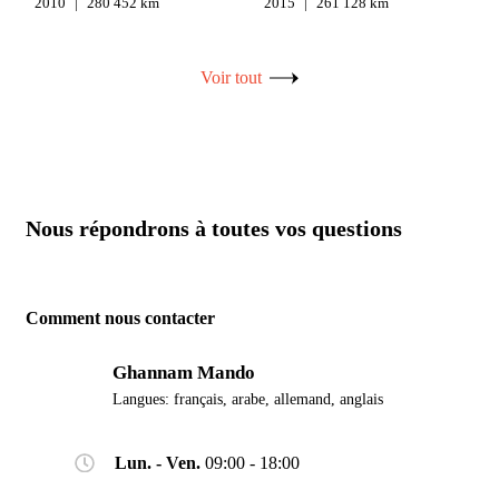
2010
280 452 km
2015
261 128 km
Voir tout
Nous répondrons à toutes vos questions
Comment nous contacter
Ghannam Mando
Langues:
français, arabe, allemand, anglais
Lun. - Ven.
09:00 - 18:00