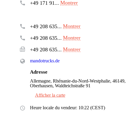
Montrer
+49 171 91...
Montrer
+49 208 635...
Montrer
+49 208 635...
Montrer
+49 208 635...
mandotrucks.de
Adresse
Allemagne, Rhénanie-du-Nord-Westphalie, 46149,
Oberhausen, Waldteichstraße 91
Afficher la carte
Heure locale du vendeur: 10:22 (CEST)