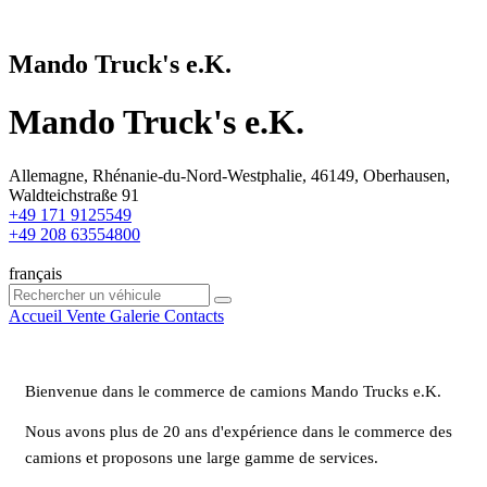
Mando Truck's e.K.
Mando Truck's e.K.
Allemagne, Rhénanie-du-Nord-Westphalie, 46149, Oberhausen,
Waldteichstraße 91
+49 171 9125549
+49 208 63554800
français
Accueil
Vente
Galerie
Contacts
Bienvenue dans le commerce de camions Mando Trucks e.K.
Nous avons plus de 20 ans d'expérience dans le commerce des
camions et proposons une large gamme de services.