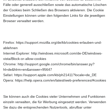
Fälle oder generell ausschließen sowie das automatische Löschen
der Cookies beim Schließen des Browsers aktivieren. Die Cookie
Einstellungen können unter den folgenden Links für die jeweiligen
Browser verwaltet werden.
Firefox: https://support.mozilla.org/de/kb/cookies-erlauben-und-
ablehnen
Internet Explorer: http://windows.microsoft.com/de-DE/windows-
vista/Block-or-allow-cookies
Chrome: http://support.google.com/chrome/bin/answer.py?
hl=de&hlrm=en&answer=95647
Safari: https://support.apple.com/kb/ph21411?locale=de_DE
Opera: https://help.opera.com/en/latest/web-preferences/#cookies
Sie können auch die Cookies vieler Unternehmen und Funktionen
einzeln verwalten, die für Werbung eingesetzt werden. Verwenden
Sie dazu die entsprechenden Nutzertools, abrufbar unter