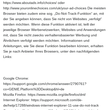
https://www.aboutads.info/choices/ oder
http://www.youronlinechoices.com/uk/your-ad-choices Die meisten
Browser bieten zudem eine sog. „Do-Not-Track-Funktion“ an, mit
der Sie angeben können, dass Sie nicht von Websites „verfolgt“
werden möchten. Wenn diese Funktion aktiviert ist, teilt der
jeweilige Browser Werbenetzwerken, Websites und Anwendungen
mit, dass Sie nicht zwecks verhaltensbasierter Werbung und
Ähnlichem verfolgt werden möchten. Informationen und
Anleitungen, wie Sie diese Funktion bearbeiten können, erhalten
Sie je nach Anbieter Ihres Browsers, unter den nachfolgenden
Links:
Google Chrome:
https://support.google.com/chrome/answer/2790761?
co=GENIE.Platform%3DDesktop&hl=de
Mozilla Firefox: https://www.mozilla.org/de/firefox/dnt/
Internet Explorer: https://support.microsoft.com/de-
de/help/17288/windows-internet-explorer-11-use-do-not-track