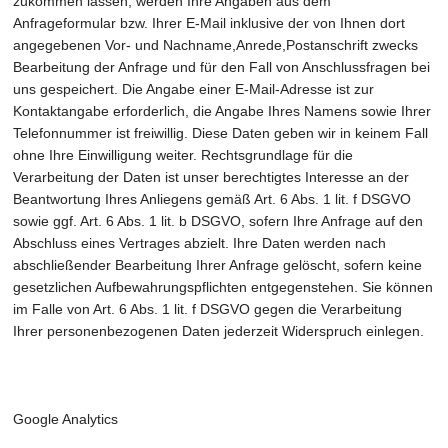
zukommen lassen, werden Ihre Angaben aus dem
Anfrageformular bzw. Ihrer E-Mail inklusive der von Ihnen dort
angegebenen Vor- und Nachname,Anrede,Postanschrift zwecks
Bearbeitung der Anfrage und für den Fall von Anschlussfragen bei
uns gespeichert. Die Angabe einer E-Mail-Adresse ist zur
Kontaktangabe erforderlich, die Angabe Ihres Namens sowie Ihrer
Telefonnummer ist freiwillig. Diese Daten geben wir in keinem Fall
ohne Ihre Einwilligung weiter. Rechtsgrundlage für die
Verarbeitung der Daten ist unser berechtigtes Interesse an der
Beantwortung Ihres Anliegens gemäß Art. 6 Abs. 1 lit. f DSGVO
sowie ggf. Art. 6 Abs. 1 lit. b DSGVO, sofern Ihre Anfrage auf den
Abschluss eines Vertrages abzielt. Ihre Daten werden nach
abschließender Bearbeitung Ihrer Anfrage gelöscht, sofern keine
gesetzlichen Aufbewahrungspflichten entgegenstehen. Sie können
im Falle von Art. 6 Abs. 1 lit. f DSGVO gegen die Verarbeitung
Ihrer personenbezogenen Daten jederzeit Widerspruch einlegen.
Google Analytics