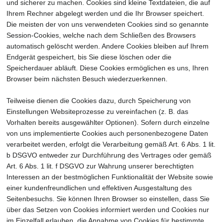
und sicherer zu machen. Cookies sind kleine Textdateien, die auf
Ihrem Rechner abgelegt werden und die Ihr Browser speichert.
Die meisten der von uns verwendeten Cookies sind so genannte
Session-Cookies, welche nach dem Schließen des Browsers
automatisch gelöscht werden. Andere Cookies bleiben auf Ihrem
Endgerät gespeichert, bis Sie diese löschen oder die
Speicherdauer abläuft. Diese Cookies ermöglichen es uns, Ihren
Browser beim nächsten Besuch wiederzuerkennen.
Teilweise dienen die Cookies dazu, durch Speicherung von
Einstellungen Websiteprozesse zu vereinfachen (z. B. das
Vorhalten bereits ausgewählter Optionen). Sofern durch einzelne
von uns implementierte Cookies auch personenbezogene Daten
verarbeitet werden, erfolgt die Verarbeitung gemäß Art. 6 Abs. 1 lit.
b DSGVO entweder zur Durchführung des Vertrages oder gemäß
Art. 6 Abs. 1 lit. f DSGVO zur Wahrung unserer berechtigten
Interessen an der bestmöglichen Funktionalität der Website sowie
einer kundenfreundlichen und effektiven Ausgestaltung des
Seitenbesuchs. Sie können Ihren Browser so einstellen, dass Sie
über das Setzen von Cookies informiert werden und Cookies nur
im Einzelfall erlauben, die Annahme von Cookies für bestimmte