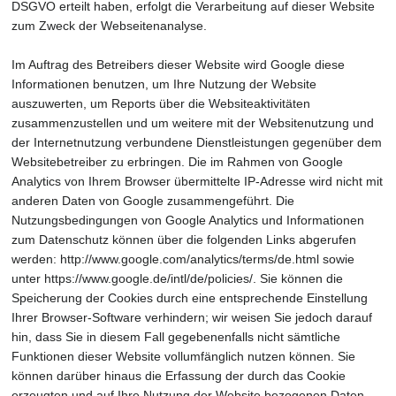
DSGVO erteilt haben, erfolgt die Verarbeitung auf dieser Website
zum Zweck der Webseitenanalyse.
Im Auftrag des Betreibers dieser Website wird Google diese
Informationen benutzen, um Ihre Nutzung der Website
auszuwerten, um Reports über die Websiteaktivitäten
zusammenzustellen und um weitere mit der Websitenutzung und
der Internetnutzung verbundene Dienstleistungen gegenüber dem
Websitebetreiber zu erbringen. Die im Rahmen von Google
Analytics von Ihrem Browser übermittelte IP-Adresse wird nicht mit
anderen Daten von Google zusammengeführt. Die
Nutzungsbedingungen von Google Analytics und Informationen
zum Datenschutz können über die folgenden Links abgerufen
werden: http://www.google.com/analytics/terms/de.html sowie
unter https://www.google.de/intl/de/policies/. Sie können die
Speicherung der Cookies durch eine entsprechende Einstellung
Ihrer Browser-Software verhindern; wir weisen Sie jedoch darauf
hin, dass Sie in diesem Fall gegebenenfalls nicht sämtliche
Funktionen dieser Website vollumfänglich nutzen können. Sie
können darüber hinaus die Erfassung der durch das Cookie
erzeugten und auf Ihre Nutzung der Website bezogenen Daten