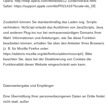
Opera: http://help.opera.com/Windows/12.10/de/notrack.html
Safari: https://support.apple.com/kb/PH21416?locale=de_DE
Zusätzlich können Sie standardmäßig das Laden sog. Scripts
verhindern. NoScript erlaubt das Ausführen von JavaScripts, Java
und anderen Plug-ins nur bei vertrauenswürdigen Domains Ihrer
Wahl. Informationen und Anleitungen, wie Sie diese Funktion
bearbeiten können, erhalten Sie über den Anbieter Ihres Browsers
(z. B. für Mozilla Firefox unter:
https://addons.mozilla.org/de/firefox/addon/noscript/). Bitte
beachten Sie, dass bei der Deaktivierung von Cookies die
Funktionalität dieser Website eingeschränkt sein kann.
Datenweitergabe und Empfänger
Eine Übermittlung Ihrer personenbezogenen Daten an Dritte findet
nicht statt, außer