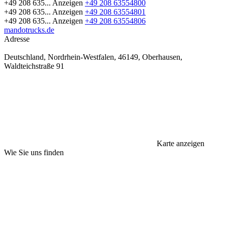
+49 208 635...
Anzeigen
+49 208 63554800
+49 208 635...
Anzeigen
+49 208 63554801
+49 208 635...
Anzeigen
+49 208 63554806
mandotrucks.de
Adresse
Deutschland, Nordrhein-Westfalen, 46149, Oberhausen,
Waldteichstraße 91
Karte anzeigen
Wie Sie uns finden