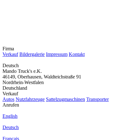
Firma
Verkauf
Bildergalerie
Impressum
Kontakt
Deutsch
Mando Truck's e.K.
46149, Oberhausen, Waldteichstraße 91
Nordrhein-Westfalen
Deutschland
Verkauf
Autos
Nutzfahrzeuge
Sattelzugmaschinen
Transporter
Anrufen
English
Deutsch
Français