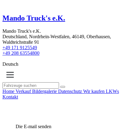
Mando Truck's e.K.
Mando Truck's e.K.
Deutschland, Nordrhein-Westfalen, 46149, Oberhausen,
Waldteichstraße 91
+49 171 9125549
+49 208 63554800
Deutsch
Home
Verkauf
Bildergalerie
Datenschutz
Wir kaufen LKWs
Kontakt
Die E-mail senden