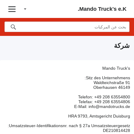
Mando Truck's e.K.
شركة
Mando Truck's
Sitz des Unternehmens:
Waldteichstraße 91
46149 Oberhausen
Telefon: +49 208 63554800
Telefax: +49 208 63554806
E-Mail: info@mandotrucks.de
HRA 9793, Amtsgericht Duisburg
Umsatzsteuer-Identifikationsnr. nach § 27a Umsatzsteuergesetz:
DE210814428